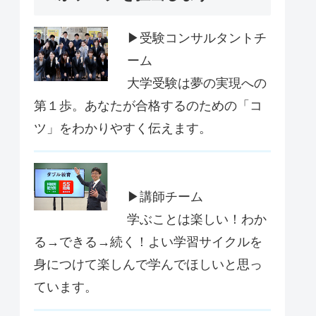
▶受験コンサルタントチ
ーム
大学受験は夢の実現への
第１歩。あなたが合格するのための「コ
ツ」をわかりやすく伝えます。
▶講師チーム
学ぶことは楽しい！わか
る→できる→続く！よい学習サイクルを
身につけて楽しんで学んでほしいと思っ
ています。