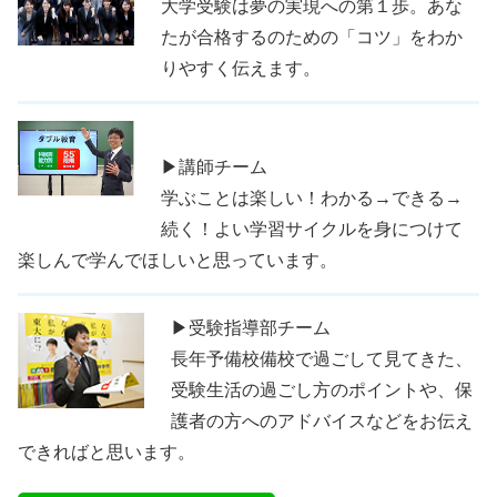
大学受験は夢の実現への第１歩。あな
たが合格するのための「コツ」をわか
りやすく伝えます。
▶講師チーム
学ぶことは楽しい！わかる→できる→
続く！よい学習サイクルを身につけて
楽しんで学んでほしいと思っています。
▶受験指導部チーム
長年予備校備校で過ごして見てきた、
受験生活の過ごし方のポイントや、保
護者の方へのアドバイスなどをお伝え
できればと思います。