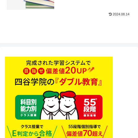
2024.08.14