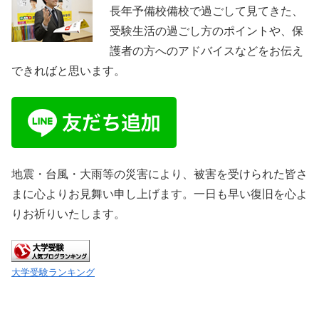
長年予備校備校で過ごして見てきた、
受験生活の過ごし方のポイントや、保
護者の方へのアドバイスなどをお伝え
できればと思います。
地震・台風・大雨等の災害により、被害を受けられた皆さ
まに心よりお見舞い申し上げます。一日も早い復旧を心よ
りお祈りいたします。
大学受験ランキング