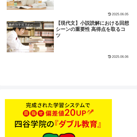
2025.06.05
【現代文】小説読解における回想
教科別学習アドバイス
シーンの重要性 高得点を取るコ
ツ
2025.06.06