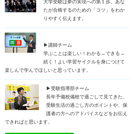
大学受験は夢の実現への第１歩。あな
たが合格するのための「コツ」をわか
りやすく伝えます。
▶講師チーム
学ぶことは楽しい！わかる→できる→
続く！よい学習サイクルを身につけて
楽しんで学んでほしいと思っています。
▶受験指導部チーム
長年予備校備校で過ごして見てきた、
受験生活の過ごし方のポイントや、保
護者の方へのアドバイスなどをお伝え
できればと思います。