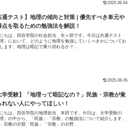
2025.06.04
共通テスト】地理の傾向と対策 | 優先すべき単元や
得点を取るための勉強法を解説！
にちは、四谷学院の社会担当、矢ヶ部です。今日は共通テスト
理」において、どのように地理を勉強していくべきかについてお
します。地理は暗記で乗り切れるか？...
2025.06.05
大学受験】「地理って暗記なの？」民族・宗教が覚
られない人にやってほしい！
にちは、四谷学院の地理担当、本田です。今日は、大学受験の
理」の中から、「民族」「宗教」の勉強法について紹介します。
・宗教の分類「民族」「宗教」の分野...