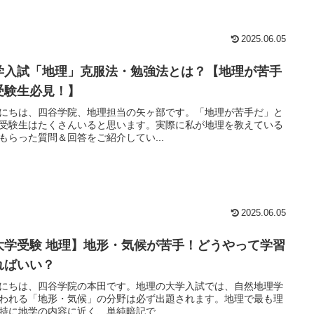
2025.06.05
学入試「地理」克服法・勉強法とは？【地理が苦手
受験生必見！】
にちは、四谷学院、地理担当の矢ヶ部です。「地理が苦手だ」と
受験生はたくさんいると思います。実際に私が地理を教えている
もらった質問＆回答をご紹介してい...
2025.06.05
大学受験 地理】地形・気候が苦手！どうやって学習
ればいい？
にちは、四谷学院の本田です。地理の大学入試では、自然地理学
われる「地形・気候」の分野は必ず出題されます。地理で最も理
特に地学の内容に近く、単純暗記で...