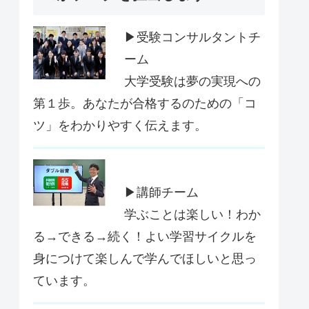
▶受験コンサルタントチ
ーム
大学受験は夢の実現への
第１歩。あなたが合格するのための「コ
ツ」をわかりやすく伝えます。
▶講師チーム
学ぶことは楽しい！わか
る→できる→続く！よい学習サイクルを
身につけて楽しんで学んでほしいと思っ
ています。