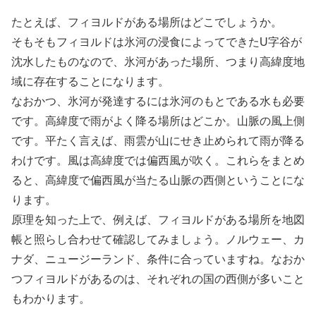
たとえば、フィヨルドがある場所はどこでしょうか。
そもそもフィヨルドは氷河の浸食によってできたU字谷が
沈水したものなので、氷河があった場所、つまり高緯度地
域に存在することになります。
なおかつ、氷河が発達するには氷河のもとである水も必要
です。高緯度で雨がよく降る場所はどこか。山脈の風上側
です。平たく言えば、雨雲が山にせき止められて雨が降る
わけです。風は高緯度では偏西風が吹く。これらをまとめ
ると、高緯度で偏西風が当たる山脈の西側ということにな
ります。
原理を知った上で、例えば、フィヨルドがある場所を地図
帳と照らし合わせて確認してみましょう。ノルウェー、カ
ナダ、ニュージーランド、条件に合っていますね。なおか
つフィヨルドがあるのは、それぞれの国の西側が多いこと
もわかります。