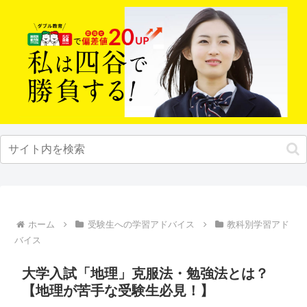
ホーム
受験生への学習アドバイス
教科別学習アド
バイス
大学入試「地理」克服法・勉強法とは？
【地理が苦手な受験生必見！】