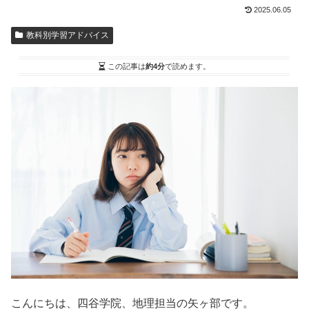
2025.06.05
教科別学習アドバイス
この記事は
約4分
で読めます。
こんにちは、四谷学院、地理担当の矢ヶ部です。