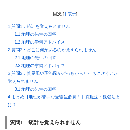
目次
[
非表示
]
1
質問1：統計を覚えられません
1.1
地理の先生の回答
1.2
地理の学習アドバイス
2
質問2：どこに何があるのか覚えられません
2.1
地理の先生の回答
2.2
地理の学習アドバイス
3
質問3：貿易風や季節風がどっちからどっちに吹くとか
覚えられません
3.1
地理の先生の回答
4
まとめ【地理が苦手な受験生必見！】克服法・勉強法と
は？
質問1：統計を覚えられません