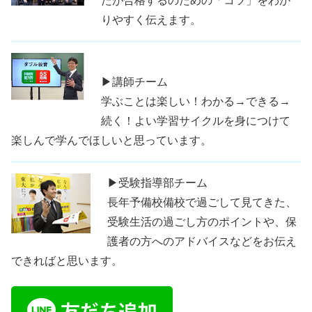
たが合格するのための「コツ」をわか
りやすく伝えます。
▶講師チーム
学ぶことは楽しい！わかる→できる→
続く！よい学習サイクルを身につけて
楽しんで学んでほしいと思っています。
▶受験指導部チーム
長年予備校備校で過ごして見てきた、
受験生活の過ごし方のポイントや、保
護者の方へのアドバイスなどをお伝え
できればと思います。