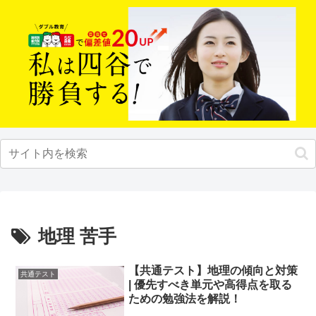
地理 苦手
【共通テスト】地理の傾向と対策
共通テスト
| 優先すべき単元や高得点を取る
ための勉強法を解説！