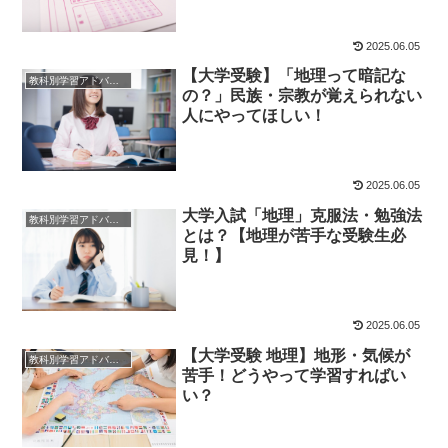
2025.06.05
【大学受験】「地理って暗記な
教科別学習アドバイス
の？」民族・宗教が覚えられない
人にやってほしい！
2025.06.05
大学入試「地理」克服法・勉強法
教科別学習アドバイス
とは？【地理が苦手な受験生必
見！】
2025.06.05
【大学受験 地理】地形・気候が
教科別学習アドバイス
苦手！どうやって学習すればい
い？