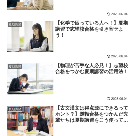
2025.06.04
【化学で困っている人へ！】夏期
夏期講習
講習で志望校合格を引き寄せよ
う！
2025.06.04
【物理が苦手な人必見！】志望校
夏期講習
合格をつかむ夏期講習の活用法！
2025.06.04
【古文漢文は得点源にできるって
夏期講習
ホント？】逆転合格をつかんだ先
輩たちは夏期講習をこう使ってい
た！