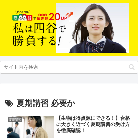
夏期講習 必要か
【生物は得点源にできる！】合格
夏期講習
に大きく近づく夏期講習の受け方
を徹底確認！