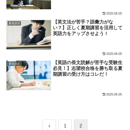
2025.06.05
【英文法が苦手？語彙力がな
夏期講習
い？】正しく夏期講習を活用して
英語力をアップさせよう！
2025.06.05
【英語の長文読解が苦手な受験生
夏期講習
必見！】志望校合格を勝ち取る夏
期講習の受け方はコレだ！
2025.06.05
前
1
2