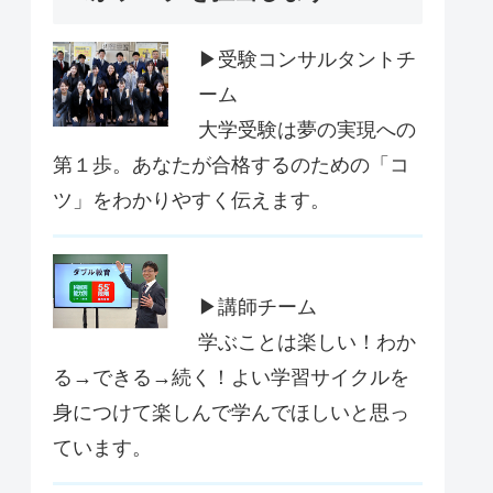
▶受験コンサルタントチ
ーム
大学受験は夢の実現への
第１歩。あなたが合格するのための「コ
ツ」をわかりやすく伝えます。
▶講師チーム
学ぶことは楽しい！わか
る→できる→続く！よい学習サイクルを
身につけて楽しんで学んでほしいと思っ
ています。