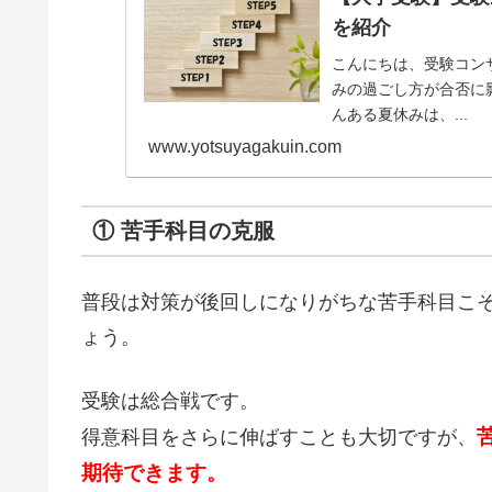
を紹介
こんにちは、受験コン
みの過ごし方が合否に
んある夏休みは、...
www.yotsuyagakuin.com
① 苦手科目の克服
普段は対策が後回しになりがちな苦手科目こ
ょう。
受験は総合戦です。
得意科目をさらに伸ばすことも大切ですが、
期待できます。