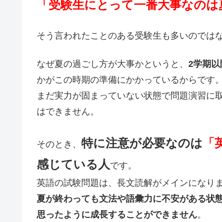
「受験生にとって一番大事なのは
そう言われたことのある受験生も多いのでは
なぜ夏の過ごし方が大事かというと、
2学期
かがこの時期の準備にかかっているからです
まだ実力が固まっていない状態で問題演習に
はできません。
特に注意が必要なのは
「
そのとき、
感じている人
です。
英語の試験問題は、長文読解がメインになり
夏が終わっても文法や語彙力に不安がある状
思ったように成長することができません
。