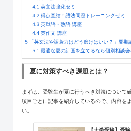
4.1
英文法強化ゼミ
4.2
得点直結！語法問題トレーニングゼミ
4.3
英単語・熟語 講座
4.4
英作文 講座
5
「英文法や語彙力はどう磨けばいい？」夏期
5.1
最適な夏の計画を立てるなら個別相談会
夏に対策すべき課題とは？
まずは、受験生が夏に行うべき対策について
項目ごとに記事を紹介しているので、内容を
い。
【大学受験】受験