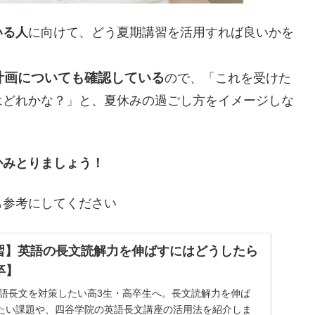
いる人
に向けて、どう夏期講習を活用すれば良いかを
計画についても確認している
ので、「これを受けた
はどれかな？」と、夏休みの過ごし方をイメージしな
かみとりましょう！
も参考にしてください
期講習】英語の長文読解力を伸ばすにはどうしたら
卒】
英語長文を対策したい高3生・高卒生へ。長文読解力を伸ば
たい課題や、四谷学院の英語長文講座の活用法を紹介しま