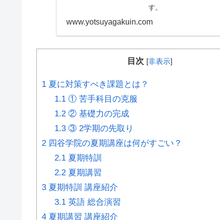
す。
www.yotsuyagakuin.com
目次
[
非表示
]
1
夏に対策すべき課題とは？
1.1
① 苦手科目の克服
1.2
② 基礎力の完成
1.3
③ 2学期の先取り
2
四谷学院の夏期講座は何がすごい？
2.1
夏期特訓
2.2
夏期講習
3
夏期特訓 講座紹介
3.1
英語 総合演習
4
夏期講習 講座紹介