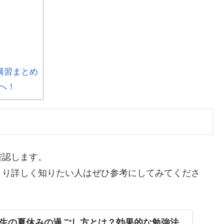
講習まとめ
へ！
確認します。
より詳しく知りたい人はぜひ参考にしてみてくださ
生の夏休みの過ごし方とは？効果的な勉強法