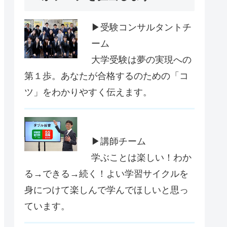
▶受験コンサルタントチ
ーム
大学受験は夢の実現への
第１歩。あなたが合格するのための「コ
ツ」をわかりやすく伝えます。
▶講師チーム
学ぶことは楽しい！わか
る→できる→続く！よい学習サイクルを
身につけて楽しんで学んでほしいと思っ
ています。