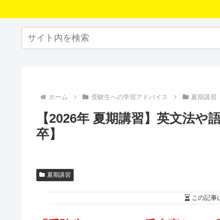
ホーム
受験生への学習アドバイス
夏期講習
【2026年 夏期講習】英文法
卒】
夏期講習
この記事