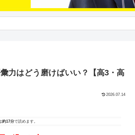
や語彙力はどう磨けばいい？【高3・高
2026.07.14
は
約17分
で読めます。