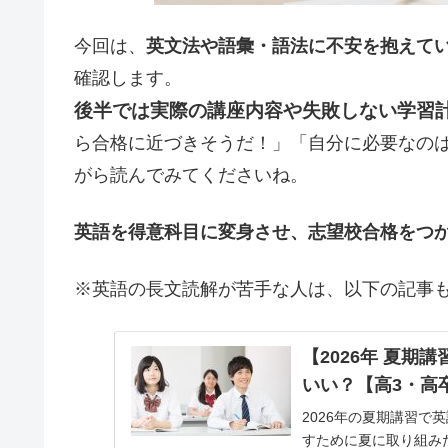
今回は、
英文法や語彙・語法に不安を抱えて
確認します。
後半では実際の講座内容や失敗しない学習
ら合格に近づきそうだ！」「自分に必要なの
がら読んでみてくださいね。
英語を得意科目に変身させ、志望校合格をつ
※英語の長文読解が苦手な人は、以下の記事
【2026年 夏
いい？【高3・高
2026年の夏期講習で
すために夏に取り組み