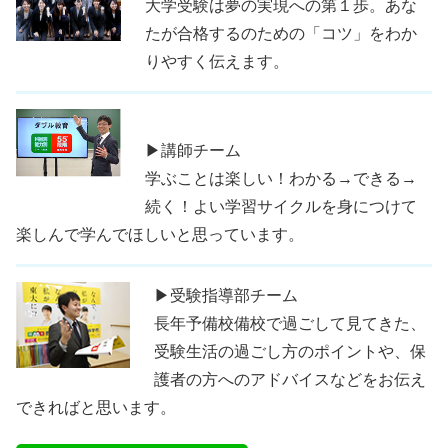
大学受験は夢の実現への第１歩。あな
たが合格するのための「コツ」をわか
りやすく伝えます。
▶講師チーム
学ぶことは楽しい！わかる→できる→
続く！よい学習サイクルを身につけて
楽しんで学んでほしいと思っています。
▶受験指導部チーム
長年予備校備校で過ごして見てきた、
受験生活の過ごし方のポイントや、保
護者の方へのアドバイスなどをお伝え
できればと思います。