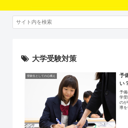
大学受験対策
予
受験生としての心構え
い
予備
学受
のが
導を