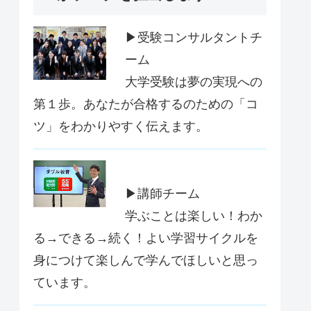
▶受験コンサルタントチ
ーム
大学受験は夢の実現への
第１歩。あなたが合格するのための「コ
ツ」をわかりやすく伝えます。
▶講師チーム
学ぶことは楽しい！わか
る→できる→続く！よい学習サイクルを
身につけて楽しんで学んでほしいと思っ
ています。