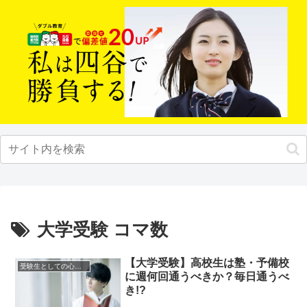
大学受験 コマ数
【大学受験】高校生は塾・予備校
受験生としての心構え
に週何回通うべきか？毎日通うべ
き!?