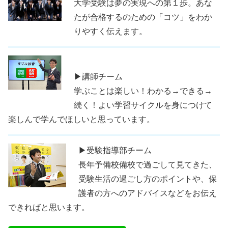
大学受験は夢の実現への第１歩。あな
たが合格するのための「コツ」をわか
りやすく伝えます。
▶講師チーム
学ぶことは楽しい！わかる→できる→
続く！よい学習サイクルを身につけて
楽しんで学んでほしいと思っています。
▶受験指導部チーム
長年予備校備校で過ごして見てきた、
受験生活の過ごし方のポイントや、保
護者の方へのアドバイスなどをお伝え
できればと思います。