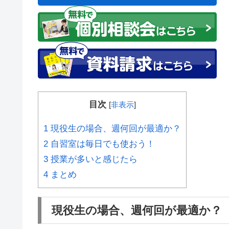
目次
[
非表示
]
1
現役生の場合、週何回が最適か？
2
自習室は毎日でも使おう！
3
授業が多いと感じたら
4
まとめ
現役生の場合、週何回が最適か？