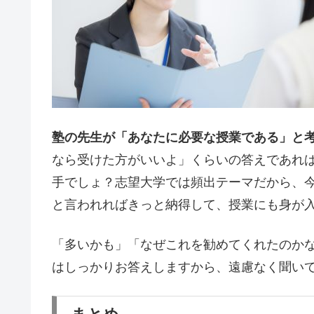
塾の先生が「あなたに必要な授業である」と
なら受けた方がいいよ」くらいの答えであれば
手でしょ？志望大学では頻出テーマだから、
と言われればきっと納得して、授業にも身が
「多いかも」「なぜこれを勧めてくれたのか
はしっかりお答えしますから、遠慮なく聞い