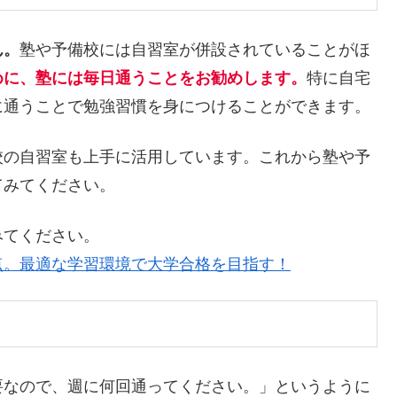
ん。
塾や予備校には自習室が併設されていることがほ
めに、塾には毎日通うことをお勧めします。
特に自宅
に通うことで勉強習慣を身につけることができます。
校の自習室も上手に活用しています。これから塾や予
てみてください。
みてください。
点。最適な学習環境で大学合格を目指す！
要なので、週に何回通ってください。」というように