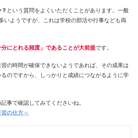
か？
という質問をよくいただくことがあります。一般
が多いようですが、これは学校の部活や行事なども両
十分にとれる頻度」であることが大前提
です。
復習の時間が確保できないようであれば、その成果は
いるのですから、しっかりと成績につながるように学
の記事で確認してみてくださいね。
復習の仕方～