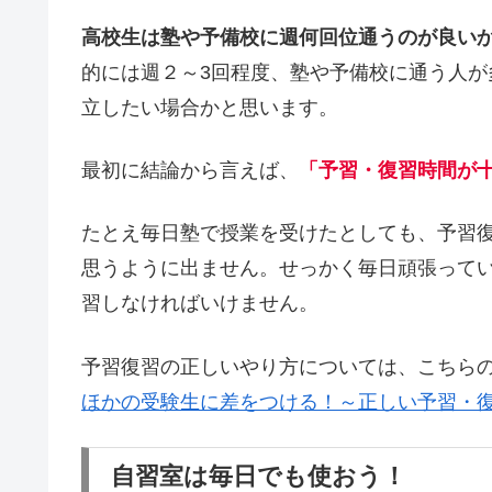
高校生は塾や予備校に週何回位通うのが良い
的には週２～3回程度、塾や予備校に通う人
立したい場合かと思います。
最初に結論から言えば、
「予習・復習時間が
たとえ毎日塾で授業を受けたとしても、予習
思うように出ません。せっかく毎日頑張って
習しなければいけません。
予習復習の正しいやり方については、こちら
ほかの受験生に差をつける！～正しい予習・
自習室は毎日でも使おう！