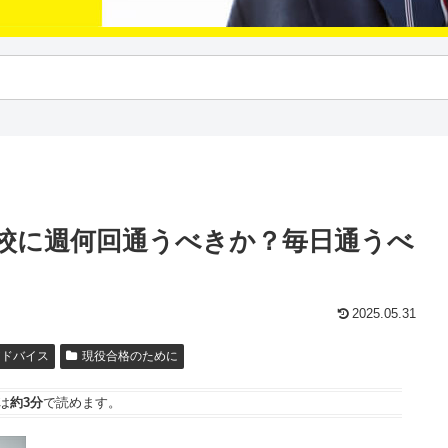
校に週何回通うべきか？毎日通うべ
2025.05.31
アドバイス
現役合格のために
は
約3分
で読めます。