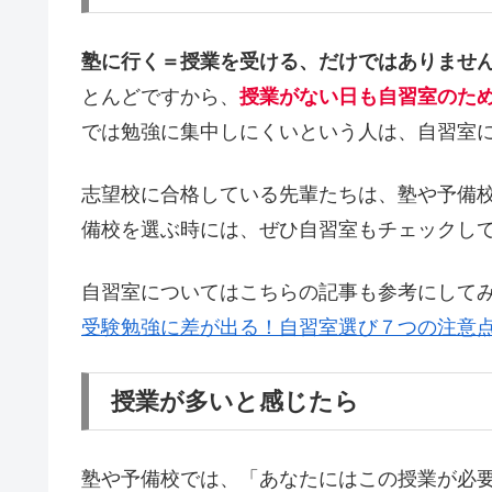
塾に行く＝授業を受ける、だけではありませ
とんどですから、
授業がない日も自習室のた
では勉強に集中しにくいという人は、自習室
志望校に合格している先輩たちは、塾や予備
備校を選ぶ時には、ぜひ自習室もチェックし
自習室についてはこちらの記事も参考にして
受験勉強に差が出る！自習室選び７つの注意
授業が多いと感じたら
塾や予備校では、「あなたにはこの授業が必