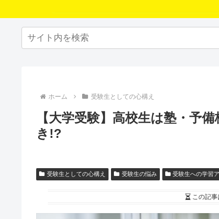
ホーム
受験生としての心構え
【大学受験】高校生は塾・予備
き!?
受験生としての心構え
受験生の悩み
受験生への学習
この記事