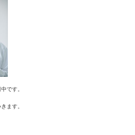
田中です。
いきます。