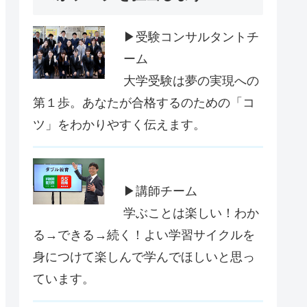
▶受験コンサルタントチ
ーム
大学受験は夢の実現への
第１歩。あなたが合格するのための「コ
ツ」をわかりやすく伝えます。
▶講師チーム
学ぶことは楽しい！わか
る→できる→続く！よい学習サイクルを
身につけて楽しんで学んでほしいと思っ
ています。