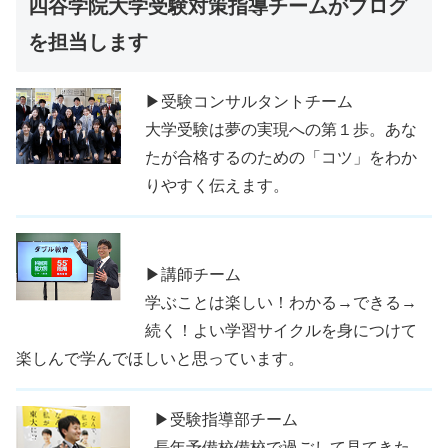
四谷学院大学受験対策指導チームがブログ
を担当します
▶受験コンサルタントチーム
大学受験は夢の実現への第１歩。あな
たが合格するのための「コツ」をわか
りやすく伝えます。
▶講師チーム
学ぶことは楽しい！わかる→できる→
続く！よい学習サイクルを身につけて
楽しんで学んでほしいと思っています。
▶受験指導部チーム
長年予備校備校で過ごして見てきた、