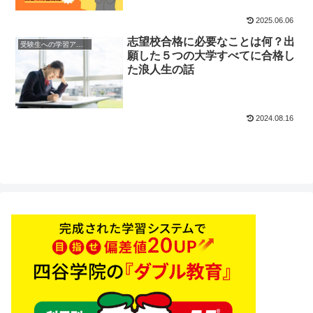
2025.06.06
志望校合格に必要なことは何？出
受験生への学習アドバイス
願した５つの大学すべてに合格し
た浪人生の話
2024.08.16