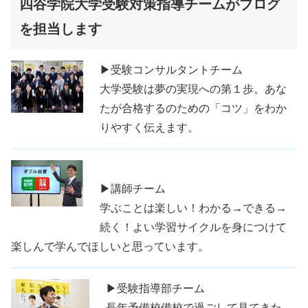
四谷学院大学受験対策指導チームがブログ
を担当します
▶受験コンサルタントチーム
大学受験は夢の実現への第１歩。あな
たが合格するのための「コツ」をわか
りやすく伝えます。
▶講師チーム
学ぶことは楽しい！わかる→できる→
続く！よい学習サイクルを身につけて
楽しんで学んでほしいと思っています。
▶受験指導部チーム
長年予備校備校で過ごして見てきた、