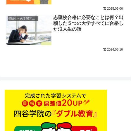
2025.06.06
志望校合格に必要なことは何？出
受験生への学習アドバイス
願した５つの大学すべてに合格し
た浪人生の話
2024.08.16