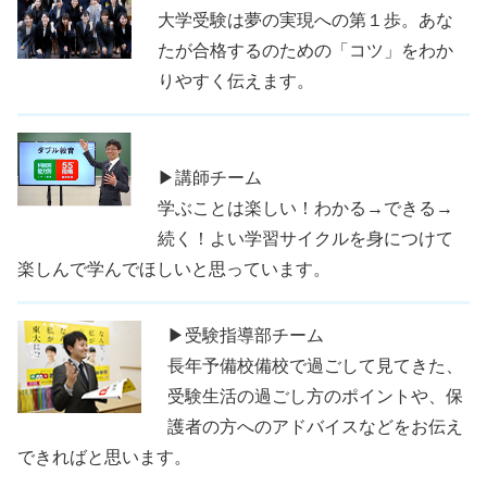
大学受験は夢の実現への第１歩。あな
たが合格するのための「コツ」をわか
りやすく伝えます。
▶講師チーム
学ぶことは楽しい！わかる→できる→
続く！よい学習サイクルを身につけて
楽しんで学んでほしいと思っています。
▶受験指導部チーム
長年予備校備校で過ごして見てきた、
受験生活の過ごし方のポイントや、保
護者の方へのアドバイスなどをお伝え
できればと思います。