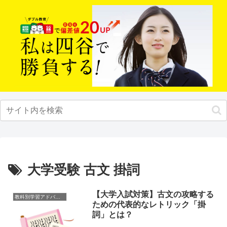
大学受験 古文 掛詞
【大学入試対策】古文の攻略する
教科別学習アドバイス
ための代表的なレトリック「掛
詞」とは？