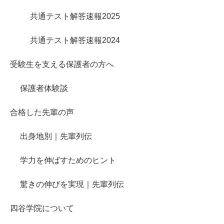
共通テスト解答速報2025
共通テスト解答速報2024
受験生を支える保護者の方へ
保護者体験談
合格した先輩の声
出身地別｜先輩列伝
学力を伸ばすためのヒント
驚きの伸びを実現｜先輩列伝
四谷学院について