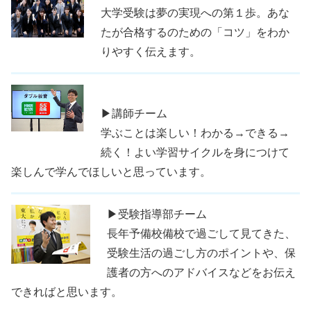
大学受験は夢の実現への第１歩。あな
たが合格するのための「コツ」をわか
りやすく伝えます。
▶講師チーム
学ぶことは楽しい！わかる→できる→
続く！よい学習サイクルを身につけて
楽しんで学んでほしいと思っています。
▶受験指導部チーム
長年予備校備校で過ごして見てきた、
受験生活の過ごし方のポイントや、保
護者の方へのアドバイスなどをお伝え
できればと思います。