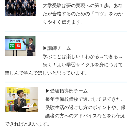
大学受験は夢の実現への第１歩。あな
たが合格するのための「コツ」をわか
りやすく伝えます。
▶講師チーム
学ぶことは楽しい！わかる→できる→
続く！よい学習サイクルを身につけて
楽しんで学んでほしいと思っています。
▶受験指導部チーム
長年予備校備校で過ごして見てきた、
受験生活の過ごし方のポイントや、保
護者の方へのアドバイスなどをお伝え
できればと思います。