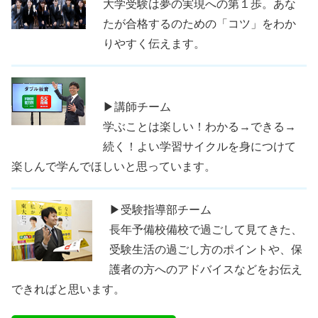
大学受験は夢の実現への第１歩。あな
たが合格するのための「コツ」をわか
りやすく伝えます。
▶講師チーム
学ぶことは楽しい！わかる→できる→
続く！よい学習サイクルを身につけて
楽しんで学んでほしいと思っています。
▶受験指導部チーム
長年予備校備校で過ごして見てきた、
受験生活の過ごし方のポイントや、保
護者の方へのアドバイスなどをお伝え
できればと思います。