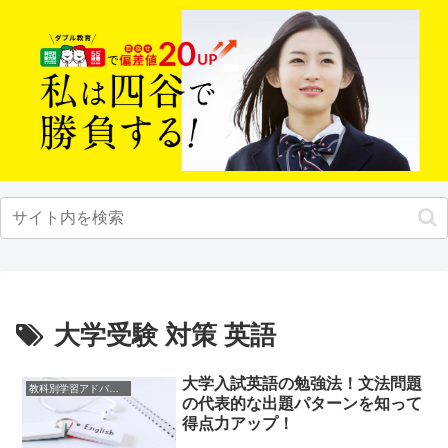
大学受験 対策 英語
大学入試英語の勉強法！文法問題
教科別学習アドバイス
の代表的な出題パターンを知って
得点力アップ！