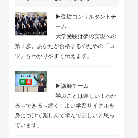
▶受験コンサルタントチ
ーム
大学受験は夢の実現への
第１歩。あなたが合格するのための「コ
ツ」をわかりやすく伝えます。
▶講師チーム
学ぶことは楽しい！わか
る→できる→続く！よい学習サイクルを
身につけて楽しんで学んでほしいと思っ
ています。