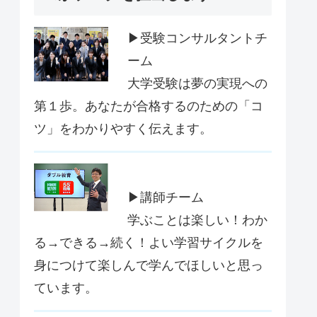
▶受験コンサルタントチ
ーム
大学受験は夢の実現への
第１歩。あなたが合格するのための「コ
ツ」をわかりやすく伝えます。
▶講師チーム
学ぶことは楽しい！わか
る→できる→続く！よい学習サイクルを
身につけて楽しんで学んでほしいと思っ
ています。