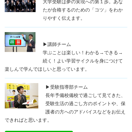
大学受験は夢の実現への第１歩。あな
たが合格するのための「コツ」をわか
りやすく伝えます。
▶講師チーム
学ぶことは楽しい！わかる→できる→
続く！よい学習サイクルを身につけて
楽しんで学んでほしいと思っています。
▶受験指導部チーム
長年予備校備校で過ごして見てきた、
受験生活の過ごし方のポイントや、保
護者の方へのアドバイスなどをお伝え
できればと思います。