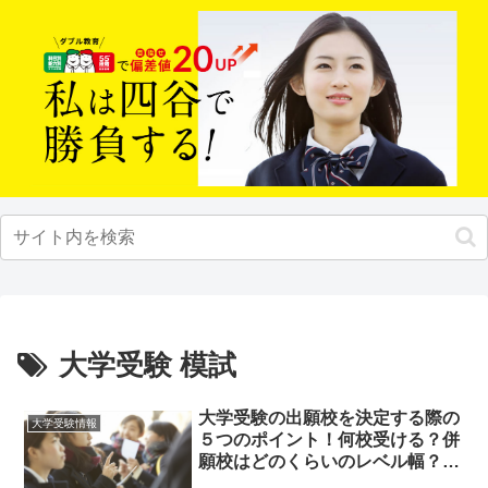
大学受験 模試
大学受験の出願校を決定する際の
大学受験情報
５つのポイント！何校受ける？併
願校はどのくらいのレベル幅？参
考にすべき模試は？