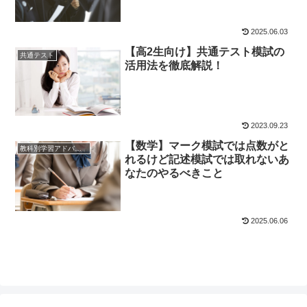
2025.06.03
【高2生向け】共通テスト模試の
共通テスト
活用法を徹底解説！
2023.09.23
【数学】マーク模試では点数がと
教科別学習アドバイス
れるけど記述模試では取れないあ
なたのやるべきこと
2025.06.06