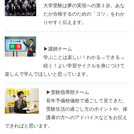
大学受験は夢の実現への第１歩。あな
たが合格するのための「コツ」をわか
りやすく伝えます。
▶講師チーム
学ぶことは楽しい！わかる→できる→
続く！よい学習サイクルを身につけて
楽しんで学んでほしいと思っています。
▶受験指導部チーム
長年予備校備校で過ごして見てきた、
受験生活の過ごし方のポイントや、保
護者の方へのアドバイスなどをお伝え
できればと思います。