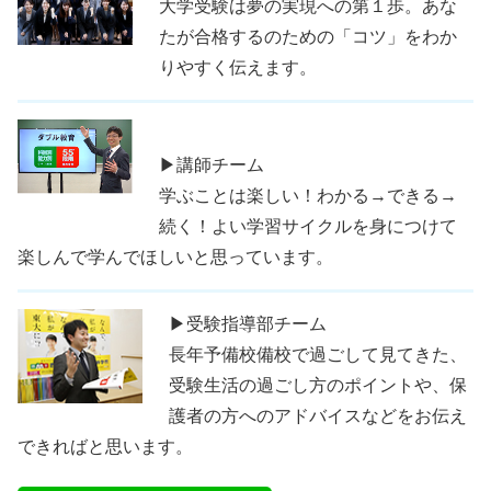
大学受験は夢の実現への第１歩。あな
たが合格するのための「コツ」をわか
りやすく伝えます。
▶講師チーム
学ぶことは楽しい！わかる→できる→
続く！よい学習サイクルを身につけて
楽しんで学んでほしいと思っています。
▶受験指導部チーム
長年予備校備校で過ごして見てきた、
受験生活の過ごし方のポイントや、保
護者の方へのアドバイスなどをお伝え
できればと思います。