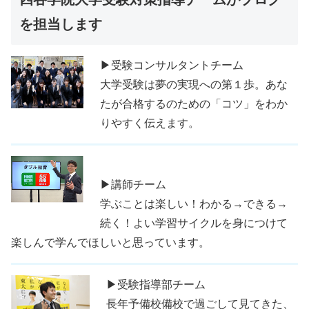
を担当します
▶受験コンサルタントチーム
大学受験は夢の実現への第１歩。あな
たが合格するのための「コツ」をわか
りやすく伝えます。
▶講師チーム
学ぶことは楽しい！わかる→できる→
続く！よい学習サイクルを身につけて
楽しんで学んでほしいと思っています。
▶受験指導部チーム
長年予備校備校で過ごして見てきた、