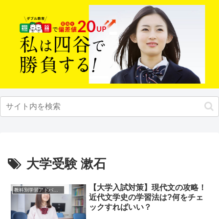
大学受験 漱石
【大学入試対策】現代文の攻略！
教科別学習アドバイス
近代文学史の学習法は?何をチェ
ックすればいい？