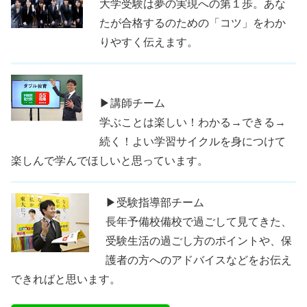
大学受験は夢の実現への第１歩。あな
たが合格するのための「コツ」をわか
りやすく伝えます。
▶講師チーム
学ぶことは楽しい！わかる→できる→
続く！よい学習サイクルを身につけて
楽しんで学んでほしいと思っています。
▶受験指導部チーム
長年予備校備校で過ごして見てきた、
受験生活の過ごし方のポイントや、保
護者の方へのアドバイスなどをお伝え
できればと思います。