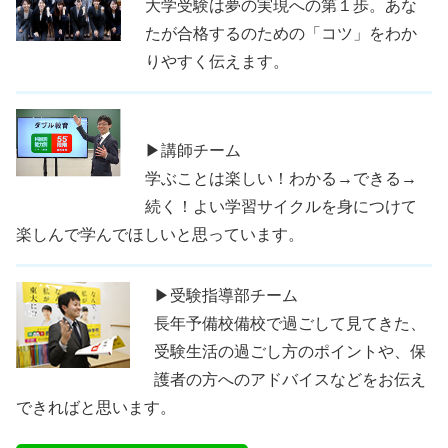
大学受験は夢の実現への第１歩。あな
たが合格するのための「コツ」をわか
りやすく伝えます。
▶講師チーム
学ぶことは楽しい！わかる→できる→
続く！よい学習サイクルを身につけて
楽しんで学んでほしいと思っています。
▶受験指導部チーム
長年予備校備校で過ごして見てきた、
受験生活の過ごし方のポイントや、保
護者の方へのアドバイスなどをお伝え
できればと思います。