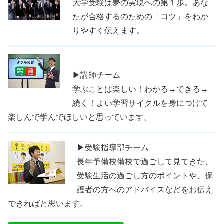
大学受験は夢の実現への第１歩。あな
たが合格するのための「コツ」をわか
りやすく伝えます。
▶講師チーム
学ぶことは楽しい！わかる→できる→
続く！よい学習サイクルを身につけて
楽しんで学んでほしいと思っています。
▶受験指導部チーム
長年予備校備校で過ごして見てきた、
受験生活の過ごし方のポイントや、保
護者の方へのアドバイスなどをお伝え
できればと思います。