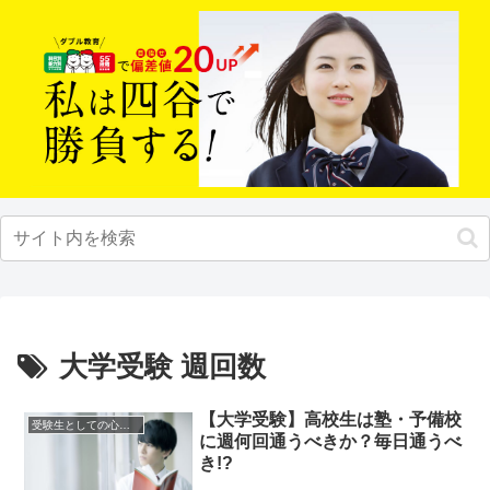
大学受験 週回数
【大学受験】高校生は塾・予備校
受験生としての心構え
に週何回通うべきか？毎日通うべ
き!?