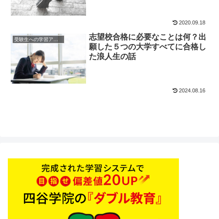
2020.09.18
志望校合格に必要なことは何？出
受験生への学習アドバイス
願した５つの大学すべてに合格し
た浪人生の話
2024.08.16