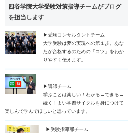
四谷学院大学受験対策指導チームがブログ
を担当します
▶受験コンサルタントチーム
大学受験は夢の実現への第１歩。あな
たが合格するのための「コツ」をわか
りやすく伝えます。
▶講師チーム
学ぶことは楽しい！わかる→できる→
続く！よい学習サイクルを身につけて
楽しんで学んでほしいと思っています。
▶受験指導部チーム