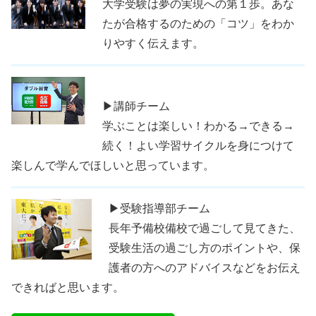
大学受験は夢の実現への第１歩。あな
たが合格するのための「コツ」をわか
りやすく伝えます。
▶講師チーム
学ぶことは楽しい！わかる→できる→
続く！よい学習サイクルを身につけて
楽しんで学んでほしいと思っています。
▶受験指導部チーム
長年予備校備校で過ごして見てきた、
受験生活の過ごし方のポイントや、保
護者の方へのアドバイスなどをお伝え
できればと思います。