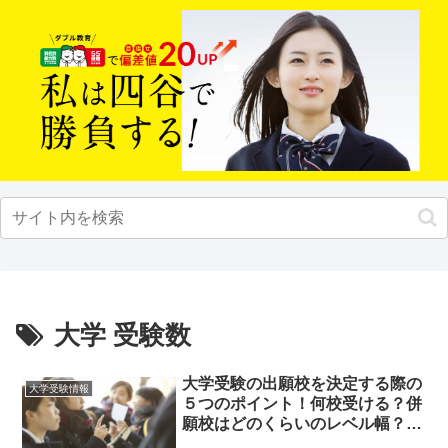
大学 受験数
大学受験の出願校を決定する際の
大学受験情報
５つのポイント！何校受ける？併
願校はどのくらいのレベル幅？参
考にすべき模試は？