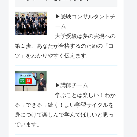
▶受験コンサルタントチ
ーム
大学受験は夢の実現への
第１歩。あなたが合格するのための「コ
ツ」をわかりやすく伝えます。
▶講師チーム
学ぶことは楽しい！わか
る→できる→続く！よい学習サイクルを
身につけて楽しんで学んでほしいと思っ
ています。