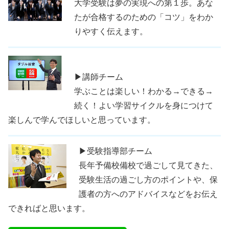
大学受験は夢の実現への第１歩。あな
たが合格するのための「コツ」をわか
りやすく伝えます。
▶講師チーム
学ぶことは楽しい！わかる→できる→
続く！よい学習サイクルを身につけて
楽しんで学んでほしいと思っています。
▶受験指導部チーム
長年予備校備校で過ごして見てきた、
受験生活の過ごし方のポイントや、保
護者の方へのアドバイスなどをお伝え
できればと思います。