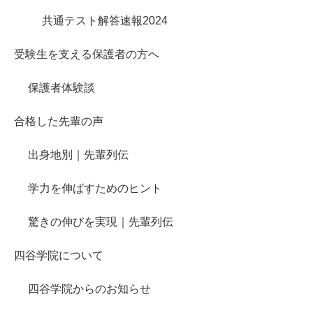
共通テスト解答速報2024
受験生を支える保護者の方へ
保護者体験談
合格した先輩の声
出身地別｜先輩列伝
学力を伸ばすためのヒント
驚きの伸びを実現｜先輩列伝
四谷学院について
四谷学院からのお知らせ