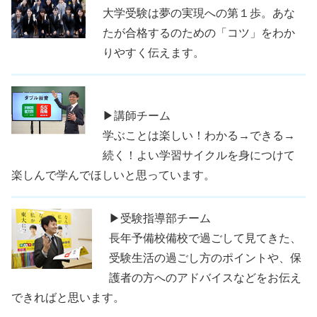
大学受験は夢の実現への第１歩。あな
たが合格するのための「コツ」をわか
りやすく伝えます。
▶講師チーム
学ぶことは楽しい！わかる→できる→
続く！よい学習サイクルを身につけて
楽しんで学んでほしいと思っています。
▶受験指導部チーム
長年予備校備校で過ごして見てきた、
受験生活の過ごし方のポイントや、保
護者の方へのアドバイスなどをお伝え
できればと思います。