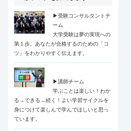
▶受験コンサルタントチ
ーム
大学受験は夢の実現への
第１歩。あなたが合格するのための「コ
ツ」をわかりやすく伝えます。
▶講師チーム
学ぶことは楽しい！わか
る→できる→続く！よい学習サイクルを
身につけて楽しんで学んでほしいと思っ
ています。