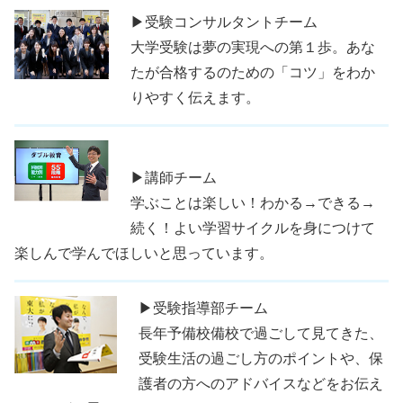
▶受験コンサルタントチーム
大学受験は夢の実現への第１歩。あな
たが合格するのための「コツ」をわか
りやすく伝えます。
▶講師チーム
学ぶことは楽しい！わかる→できる→
続く！よい学習サイクルを身につけて
楽しんで学んでほしいと思っています。
▶受験指導部チーム
長年予備校備校で過ごして見てきた、
受験生活の過ごし方のポイントや、保
護者の方へのアドバイスなどをお伝え