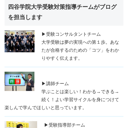
四谷学院大学受験対策指導チームがブログ
を担当します
▶受験コンサルタントチーム
大学受験は夢の実現への第１歩。あな
たが合格するのための「コツ」をわか
りやすく伝えます。
▶講師チーム
学ぶことは楽しい！わかる→できる→
続く！よい学習サイクルを身につけて
楽しんで学んでほしいと思っています。
▶受験指導部チーム