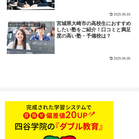
2025.06.03
宮城県大崎市の高校生におすすめ
オンライン予備校・塾の活用法
したい塾をご紹介！口コミと満足
度の高い塾・予備校は？
2025.06.05