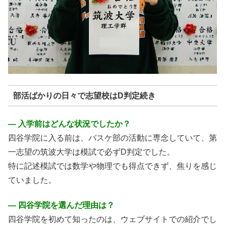
部活ばかりの日々で志望校はD判定続き
― 入学前はどんな状況でしたか？
四谷学院に入る前は、バスケ部の活動に専念していて、第
一志望の筑波大学は模試で必ずD判定でした。
特に記述模試では数学や物理でも得点できず、焦りを感じ
ていました。
― 四谷学院を選んだ理由は？
四谷学院を初めて知ったのは、ウェブサイトでの紹介でし