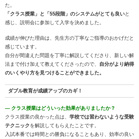
た。
「クラス授業」と「55段階」のシステムがとても良い
と
感じ、説明会に参加して入学を決めました。
成績が伸びた理由は、先生方の丁寧なご指導のおかげだと
感じています。
自分が間違えた問題を丁寧に解説してくださり、新しい解
法まで付け加えて教えてくださったので、
自分がより納得
のいくやり方を見つけることができました。
ダブル教育が成績アップのカギ！
― クラス授業はどういった効果がありましたか？
クラス授業の良かった点は、
学校では習わないような受験
テクニック
を解説してもらえたことです。
入試本番では時間との勝負になることもあり、効率の良い