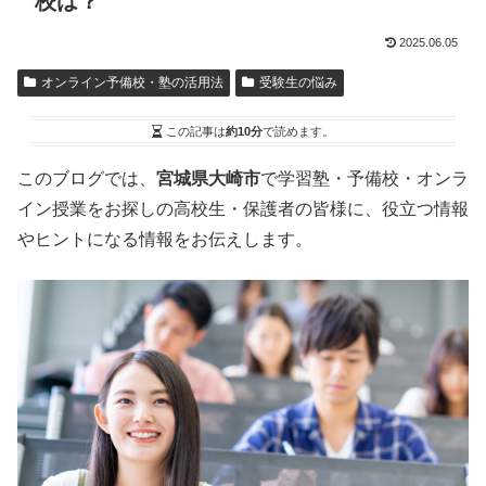
校は？
2025.06.05
オンライン予備校・塾の活用法
受験生の悩み
この記事は
約10分
で読めます。
このブログでは、
宮城県大崎市
で学習塾・予備校・オンラ
イン授業をお探しの高校生・保護者の皆様に、役立つ情報
やヒントになる情報をお伝えします。