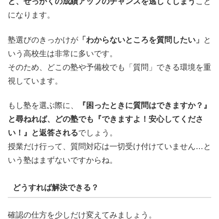
と、せっかくの成績アップのチャンスを逃してしまう
こと
になります。
塾選びのきっかけが
「わからないところを質問したい」
と
いう高校生は非常に多いです。
そのため、どこの塾や予備校でも「質問」できる環境を重
視しています。
もし塾を選ぶ際に、
『困ったときに質問はできますか？』
と尋ねれば、どの塾でも『できますよ！安心してくださ
い！』と返答される
でしょう。
授業だけ行って、質問対応は一切受け付けていません…と
いう塾はまずないですからね。
どうすれば解決できる？
確認の仕方を少しだけ変えてみましょう。