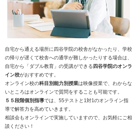
自宅から通える場所に四谷学院の校舎がなかったり、学校
の帰りが遅くて校舎への通学が難しかったりする場合は、
自宅から「ダブル教育」の受講ができる
四谷学院のオンラ
イン校
がおすすめです。
オンライン校の
科目別能力別授業
は映像授業で、わからな
いところはオンラインで質問をすることも可能です。
５５段階個別指導
では、55テストと1対1のオンライン指
導で解答力を高めていきます。
相談会もオンラインで実施していますので、お気軽にご相
談ください！