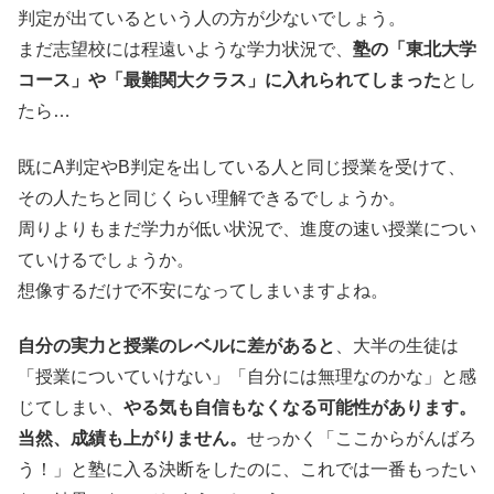
判定が出ているという人の方が少ないでしょう。
まだ志望校には程遠いような学力状況で、
塾の「東北大学
コース」や「最難関大クラス」に入れられてしまった
とし
たら…
既にA判定やB判定を出している人と同じ授業を受けて、
その人たちと同じくらい理解できるでしょうか。
周りよりもまだ学力が低い状況で、進度の速い授業につい
ていけるでしょうか。
想像するだけで不安になってしまいますよね。
自分の実力と授業のレベルに差があると
、大半の生徒は
「授業についていけない」「自分には無理なのかな」と感
じてしまい、
やる気も自信もなくなる可能性があります。
当然、成績も上がりません。
せっかく「ここからがんばろ
う！」と塾に入る決断をしたのに、これでは一番もったい