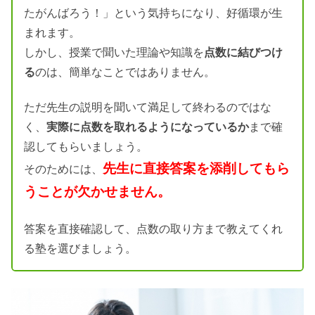
たがんばろう！」という気持ちになり、好循環が生
まれます。
しかし、授業で聞いた理論や知識を
点数に結びつけ
る
のは、簡単なことではありません。
ただ先生の説明を聞いて満足して終わるのではな
く、
実際に点数を取れるようになっているか
まで確
認してもらいましょう。
先生に直接答案を添削してもら
そのためには、
うことが欠かせません。
答案を直接確認して、点数の取り方まで教えてくれ
る塾を選びましょう。