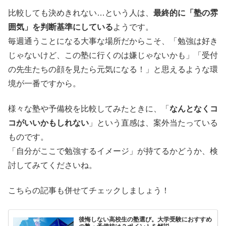
比較しても決めきれない…という人は、
最終的に「塾の雰
囲気」を判断基準にしている
ようです。
毎週通うことになる大事な場所だからこそ、「勉強は好き
じゃないけど、この塾に行くのは嫌じゃないかも」「受付
の先生たちの顔を見たら元気になる！」と思えるような環
境が一番ですから。
様々な塾や予備校を比較してみたときに、「
なんとなくコ
コがいいかもしれない
」という直感は、案外当たっている
ものです。
「自分がここで勉強するイメージ」が持てるかどうか、検
討してみてくださいね。
こちらの記事も併せてチェックしましょう！
後悔しない高校生の塾選び。大学受験におすすめ