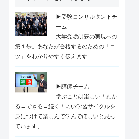
▶受験コンサルタントチ
ーム
大学受験は夢の実現への
第１歩。あなたが合格するのための「コ
ツ」をわかりやすく伝えます。
▶講師チーム
学ぶことは楽しい！わか
る→できる→続く！よい学習サイクルを
身につけて楽しんで学んでほしいと思っ
ています。