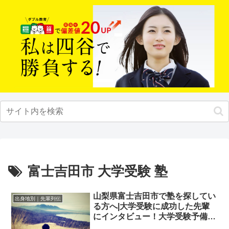
富士吉田市 大学受験 塾
山梨県富士吉田市で塾を探してい
出身地別｜先輩列伝
る方へ|大学受験に成功した先輩
にインタビュー！大学受験予備校
四谷学院