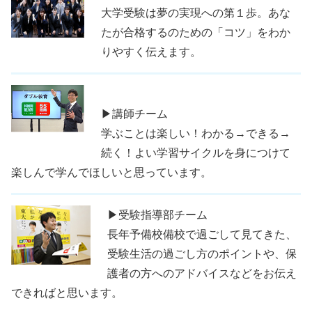
大学受験は夢の実現への第１歩。あな
たが合格するのための「コツ」をわか
りやすく伝えます。
▶講師チーム
学ぶことは楽しい！わかる→できる→
続く！よい学習サイクルを身につけて
楽しんで学んでほしいと思っています。
▶受験指導部チーム
長年予備校備校で過ごして見てきた、
受験生活の過ごし方のポイントや、保
護者の方へのアドバイスなどをお伝え
できればと思います。