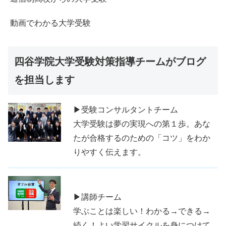
動画でわかる大学受験
四谷学院大学受験対策指導チームがブログ
を担当します
▶受験コンサルタントチーム
大学受験は夢の実現への第１歩。あな
たが合格するのための「コツ」をわか
りやすく伝えます。
▶講師チーム
学ぶことは楽しい！わかる→できる→
続く！よい学習サイクルを身につけて