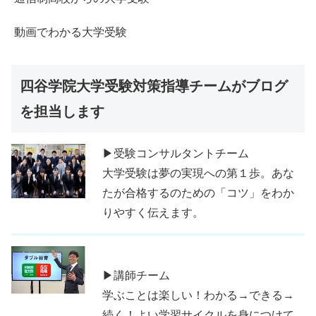
動画でわかる大学受験
四谷学院大学受験対策指導チームがブログ
を担当します
▶受験コンサルタントチーム
大学受験は夢の実現への第１歩。あな
たが合格するのための「コツ」をわか
りやすく伝えます。
▶講師チーム
学ぶことは楽しい！わかる→できる→
続く！よい学習サイクルを身につけて