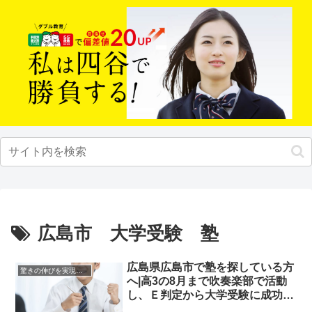
広島市 大学受験 塾
広島県広島市で塾を探している方
驚きの伸びを実現｜先輩列伝
へ|高3の8月まで吹奏楽部で活動
し、Ｅ判定から大学受験に成功し
た先輩にインタビュー！大学受験