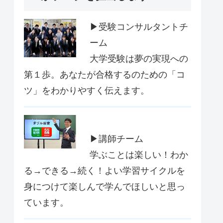
▶受験コンサルタントチ
ーム
大学受験は夢の実現への
第１歩。あなたが合格するのための「コ
ツ」をわかりやすく伝えます。
▶講師チーム
学ぶことは楽しい！わか
る→できる→続く！よい学習サイクルを
身につけて楽しんで学んでほしいと思っ
ています。