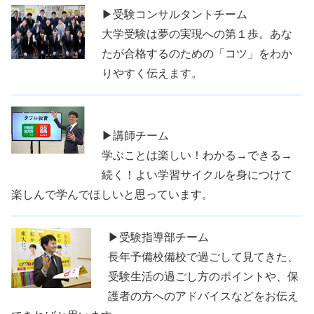
▶受験コンサルタントチーム
大学受験は夢の実現への第１歩。あな
たが合格するのための「コツ」をわか
りやすく伝えます。
▶講師チーム
学ぶことは楽しい！わかる→できる→
続く！よい学習サイクルを身につけて
楽しんで学んでほしいと思っています。
▶受験指導部チーム
長年予備校備校で過ごして見てきた、
受験生活の過ごし方のポイントや、保
護者の方へのアドバイスなどをお伝え