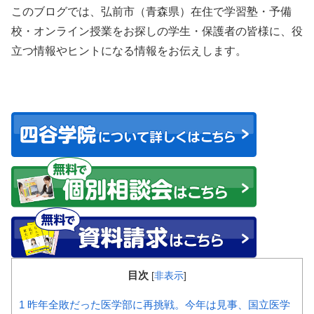
このブログでは、弘前市（青森県）在住で学習塾・予備
校・オンライン授業をお探しの学生・保護者の皆様に、役
立つ情報やヒントになる情報をお伝えします。
目次
[
非表示
]
1
昨年全敗だった医学部に再挑戦。今年は見事、国立医学