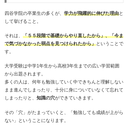
四谷学院の卒業生の多くが、
学力が飛躍的に伸びた理由
と
して挙げること。
それは、
「５５段階で基礎からやり直したから」、「今ま
で気づかなかった弱点を見つけられたから」
ということで
す。
大学受験は中学1年生から高校3年生までの広い学習範囲
から出題されます。
多くの人は、何年も勉強していく中できちんと理解しない
まま進んでしまったり、十分に身についていなくて忘れて
しまったりと、
知識の穴
ができていきます。
その「穴」がたまっていくと、「勉強しても成績が上がら
ない」ということになります。