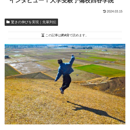
インタビュー！大学受験予備校四谷学院
2024.03.15
驚きの伸びを実現｜先輩列伝
この記事は
約4分
で読めます。