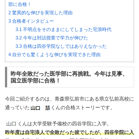
部に合格！
2
驚異的な伸びを実現した理由
3
合格者インタビュー
3.1
不明点をそのままにしてしまった宅浪時代
3.2
今年は対話授業で学力が伸びた
3.3
合格は四谷学院なしではありえなかった
4
自分でも驚くような伸びを実現できた理由
昨年全敗だった医学部に再挑戦。今年は見事、
国立医学部に合格！
今回ご紹介するのは、青森県弘前市にある県立弘前高校に
通っていた
くんの合格ストーリーです。
くんは大学受験予備校の四谷学院に入学。
昨年度は自宅浪人で全敗だった彼でしたが、四谷学院に入