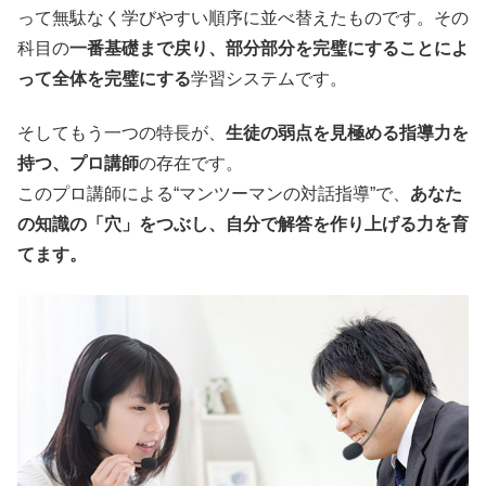
って無駄なく学びやすい順序に並べ替えたものです。その
科目の
一番基礎まで戻り、部分部分を完璧にすることによ
って全体を完璧にする
学習システムです。
そしてもう一つの特長が、
生徒の弱点を見極める指導力を
持つ、プロ講師
の存在です。
このプロ講師による“マンツーマンの対話指導”で、
あなた
の知識の「穴」をつぶし、自分で解答を作り上げる力を育
てます。