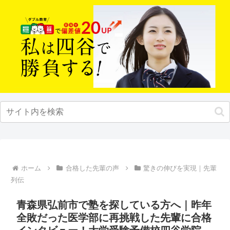
ホーム
合格した先輩の声
驚きの伸びを実現｜先輩
列伝
青森県弘前市で塾を探している方へ｜昨年
全敗だった医学部に再挑戦した先輩に合格