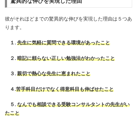
驚異的な伸びを実現した理由
彼がそれほどまでの驚異的な伸びを実現した理由は５つあ
ります。
１.
先生に気軽に質問できる環境があったこと
２.
暗記に頼らない正しい勉強法がわかったこと
３.
親切で熱心な先生に恵まれたこと
４.
苦手科目だけでなく得意科目も伸ばせたこと
５.
なんでも相談できる受験コンサルタントの先生がい
たこと