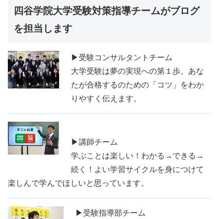
四谷学院大学受験対策指導チームがブログ
を担当します
▶受験コンサルタントチーム
大学受験は夢の実現への第１歩。あな
たが合格するのための「コツ」をわか
りやすく伝えます。
▶講師チーム
学ぶことは楽しい！わかる→できる→
続く！よい学習サイクルを身につけて
楽しんで学んでほしいと思っています。
▶受験指導部チーム