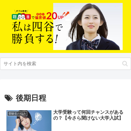
後期日程
大学受験って何回チャンスがある
受験生の悩み
の？【今さら聞けない大学入試】