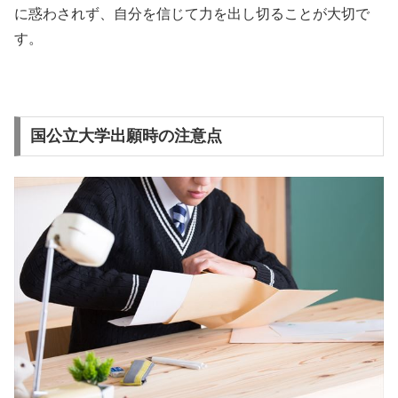
に惑わされず、自分を信じて力を出し切ることが大切で
す。
国公立大学出願時の注意点