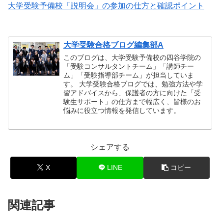
大学受験予備校「説明会」の参加の仕方と確認ポイント
大学受験合格ブログ編集部A
このブログは、大学受験予備校の四谷学院の
「受験コンサルタントチーム」「講師チー
ム」「受験指導部チーム」が担当していま
す。 大学受験合格ブログでは、勉強方法や学
習アドバイスから、保護者の方に向けた「受
験生サポート」の仕方まで幅広く、皆様のお
悩みに役立つ情報を発信しています。
シェアする
X
LINE
コピー
関連記事