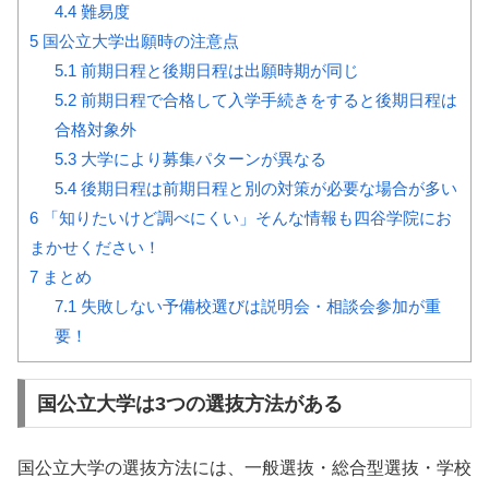
4.4
難易度
5
国公立大学出願時の注意点
5.1
前期日程と後期日程は出願時期が同じ
5.2
前期日程で合格して入学手続きをすると後期日程は
合格対象外
5.3
大学により募集パターンが異なる
5.4
後期日程は前期日程と別の対策が必要な場合が多い
6
「知りたいけど調べにくい」そんな情報も四谷学院にお
まかせください！
7
まとめ
7.1
失敗しない予備校選びは説明会・相談会参加が重
要！
国公立大学は3つの選抜方法がある
国公立大学の選抜方法には、一般選抜・総合型選抜・学校