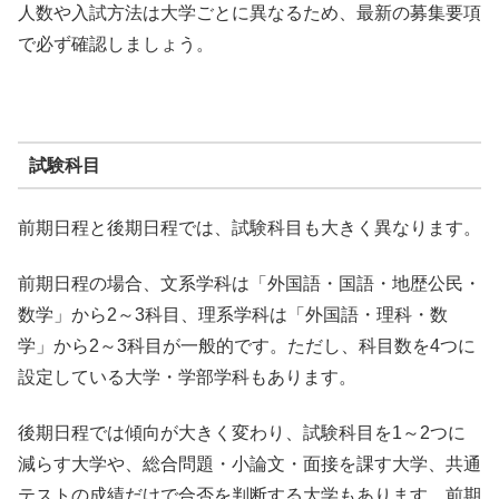
人数や入試方法は大学ごとに異なるため、最新の募集要項
で必ず確認しましょう。
試験科目
前期日程と後期日程では、試験科目も大きく異なります。
前期日程の場合、文系学科は「外国語・国語・地歴公民・
数学」から2～3科目、理系学科は「外国語・理科・数
学」から2～3科目が一般的です。ただし、科目数を4つに
設定している大学・学部学科もあります。
後期日程では傾向が大きく変わり、試験科目を1～2つに
減らす大学や、総合問題・小論文・面接を課す大学、共通
テストの成績だけで合否を判断する大学もあります。前期