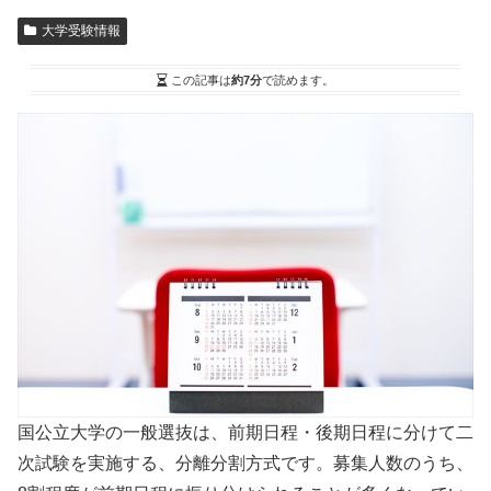
大学受験情報
この記事は
約7分
で読めます。
国公立大学の一般選抜は、前期日程・後期日程に分けて二
次試験を実施する、分離分割方式です。募集人数のうち、