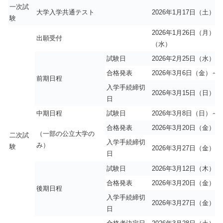
一次試
大学入学共通テスト
2026年1月17日（土）・
験
2026年1月26日（月）～
出願受付
（水）
試験日
2026年2月25日（水）～
合格発表
2026年3月6日（金）～
前期日程
入学手続締切
2026年3月15日（日）
日
中期日程
試験日
2026年3月8日（日）
～
合格発表
2026年3月20日（金）
（一部の公立大学の
二次試
入学手続締切
み）
験
2026年3月27日（金）
日
試験日
2026年3月12日（木）以
合格発表
2026年3月20日（金）
後期日程
入学手続締切
2026年3月27日（金）
日