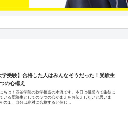
大学受験】合格した人はみんなそうだった！受験生
3つの心構え
にちは！四谷学院の数学担当の水流です。本日は授業内で生徒に
ている受験生としての３つの心がまえをお伝えしたいと思いま
その１、自分は絶対に合格すると信じ...