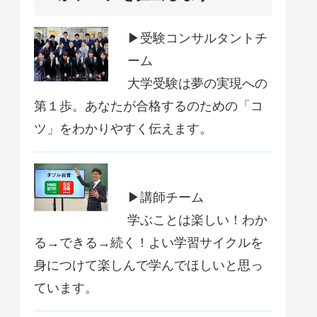
▶受験コンサルタントチ
ーム
大学受験は夢の実現への
第１歩。あなたが合格するのための「コ
ツ」をわかりやすく伝えます。
▶講師チーム
学ぶことは楽しい！わか
る→できる→続く！よい学習サイクルを
身につけて楽しんで学んでほしいと思っ
ています。